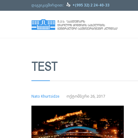

დაგვიკავშირდით:
+(995 32) 2 24-40-33
TEST
Nato Khurtsidze
ოქტომბერი 26, 2017