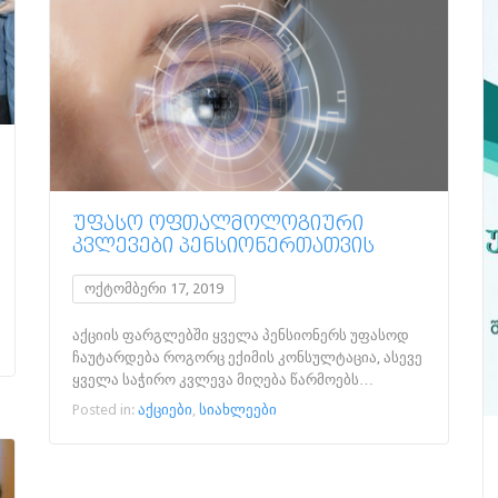
ᲣᲤᲐᲡᲝ ᲝᲤᲗᲐᲚᲛᲝᲚᲝᲒᲘᲣᲠᲘ
ᲙᲕᲚᲔᲕᲔᲑᲘ ᲞᲔᲜᲡᲘᲝᲜᲔᲠᲗᲐᲗᲕᲘᲡ
ოქტომბერი 17, 2019
აქციის ფარგლებში ყველა პენსიონერს უფასოდ
ჩაუტარდება როგორც ექიმის კონსულტაცია, ასევე
ყველა საჭირო კვლევა მიღება წარმოებს…
Posted in:
აქციები
,
სიახლეები