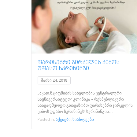
ᲤᲐᲠᲘᲡᲔᲑᲠᲘ ᲯᲘᲠᲙᲕᲚᲘᲡ ᲙᲘᲑᲝᲡ
ᲣᲤᲐᲡᲝ ᲡᲙᲠᲘᲜᲘᲜᲒᲘ
მაისი 24, 2018
„აკად.ნ.ყიფშიძის სახელობის ცენტრალური
საუნივერსიტეტო“ კლინიკა – რესპუბლიკური
საავადმყოფო გთავაზობთ ფარისებრი ჯირკვლის
კიბოს უფასო სკრინინგს! სკრინინგის…
Posted in:
აქციები
,
სიახლეები