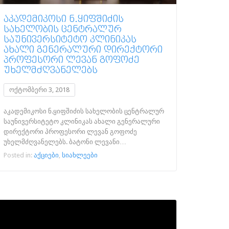
ᲐᲙᲐᲓᲔᲛᲘᲙᲝᲡᲘ Ნ.ᲧᲘᲤᲨᲘᲫᲘᲡ
ᲡᲐᲮᲔᲚᲝᲑᲘᲡ ᲪᲔᲜᲢᲠᲐᲚᲣᲠ
ᲡᲐᲣᲜᲘᲕᲔᲠᲡᲘᲢᲔᲢᲝ ᲙᲚᲘᲜᲘᲙᲐᲡ
ᲐᲮᲐᲚᲘ ᲒᲔᲜᲔᲠᲐᲚᲣᲠᲘ ᲓᲘᲠᲔᲥᲢᲝᲠᲘ
ᲞᲠᲝᲤᲔᲡᲝᲠᲘ ᲚᲔᲕᲐᲜ ᲒᲝᲤᲝᲫᲔ
ᲣᲮᲔᲚᲛᲫᲦᲕᲐᲜᲔᲚᲔᲑᲡ
ოქტომბერი 3, 2018
აკადემიკოსი ნ.ყიფშიძის სახელობის ცენტრალურ
საუნივერსიტეტო კლინიკას ახალი გენერალური
დირექტორი პროფესორი ლევან გოფოძე
უხელმძღვანელებს. ბატონი ლევანი…
Posted in:
აქციები
,
სიახლეები