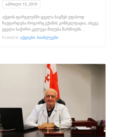
აპრილი 15, 2019
აქციის ფარგლებში ყველა ბავშვს უფასოდ
ჩაუტარდება როგორც ექიმის კონსულტაცია, ასევე
ყველა საჭირო კვლევა მიღება წარმოებს…
Posted in:
აქციები
,
სიახლეები