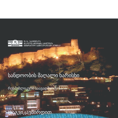
ᲡᲐᲜᲓᲝᲝᲑᲘᲡ ᲛᲐᲦᲐᲚᲘ ᲮᲐᲠᲘᲡᲮᲘ
რესპუბლიკური საავადმყოფო
ᲓᲐᲒᲕᲘᲙᲐᲕᲨᲘᲠᲓᲘᲗ.